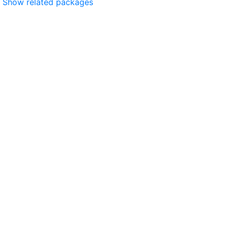
Show related packages