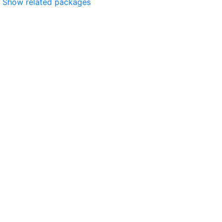
Show related packages