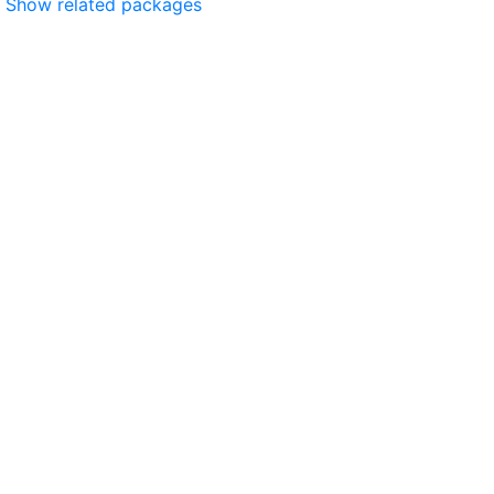
Show related packages