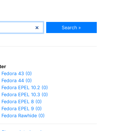
Search »
lter
Fedora 43 (0)
Fedora 44 (0)
Fedora EPEL 10.2 (0)
Fedora EPEL 10.3 (0)
Fedora EPEL 8 (0)
Fedora EPEL 9 (0)
Fedora Rawhide (0)