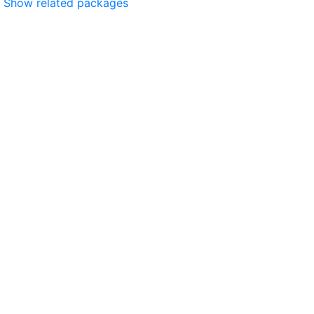
Show related packages