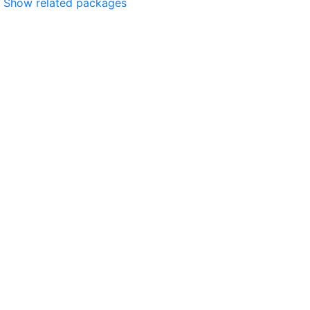
Show related packages