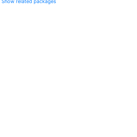
Show related packages