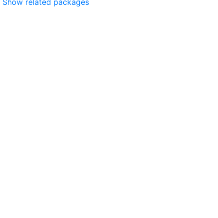
Show related packages