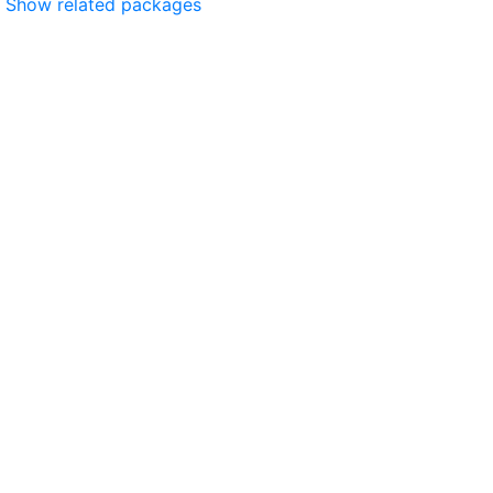
Show related packages