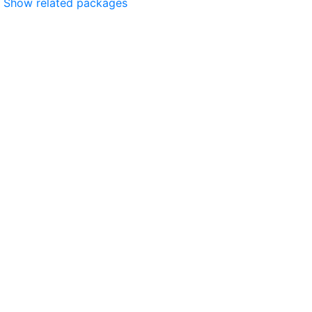
Show related packages