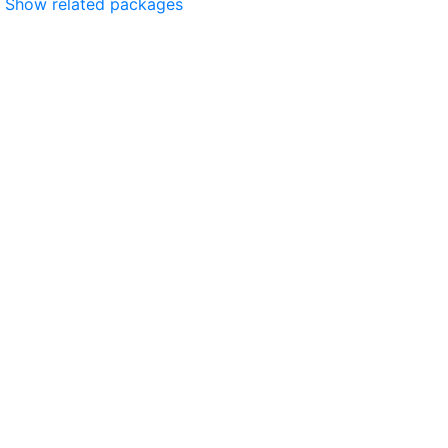
Show related packages