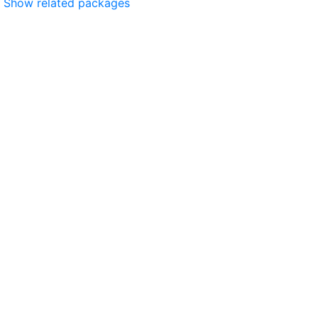
Show related packages