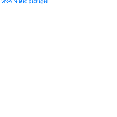
Show related packages