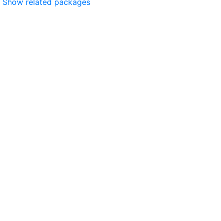
Show related packages