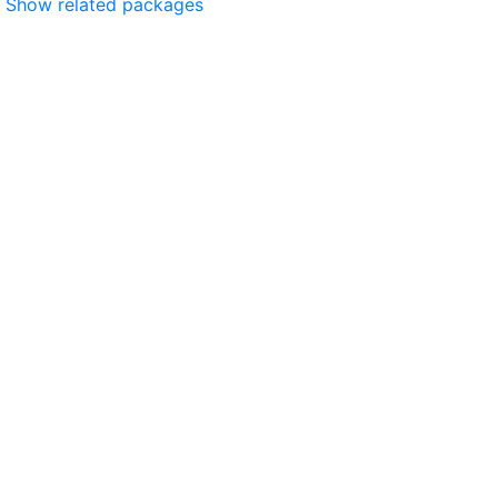
Show related packages