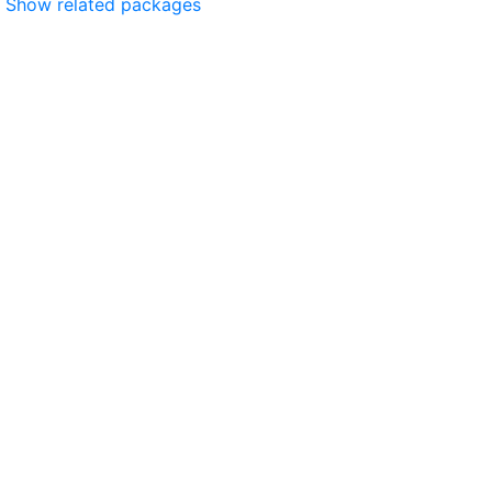
Show related packages