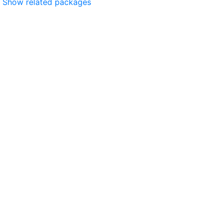
Show related packages