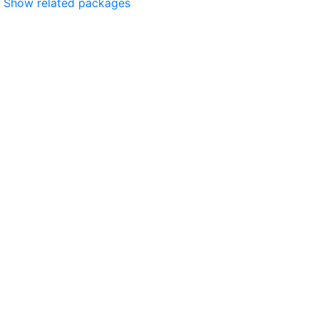
Show related packages