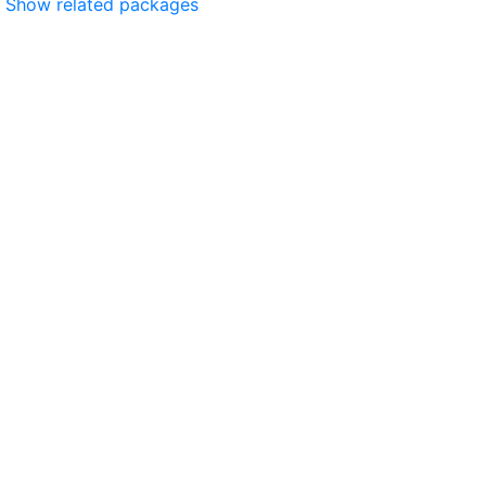
Show related packages