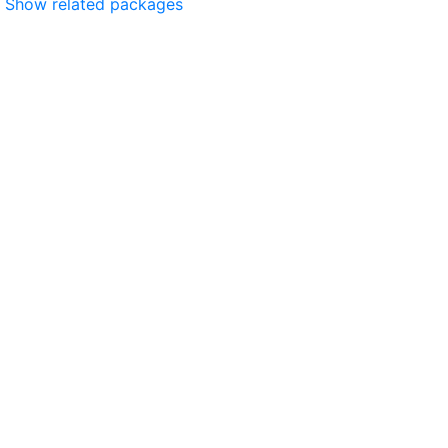
Show related packages