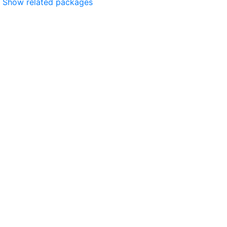
Show related packages