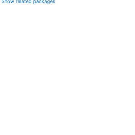
Show related packages