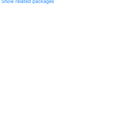
Show related packages