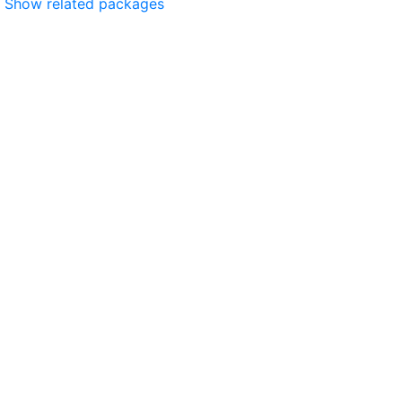
Show related packages