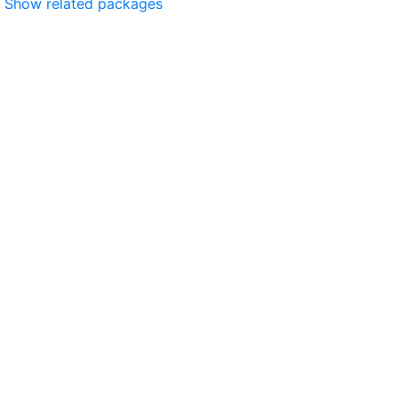
Show related packages