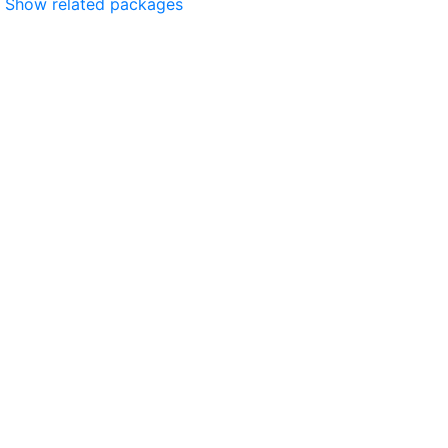
Show related packages