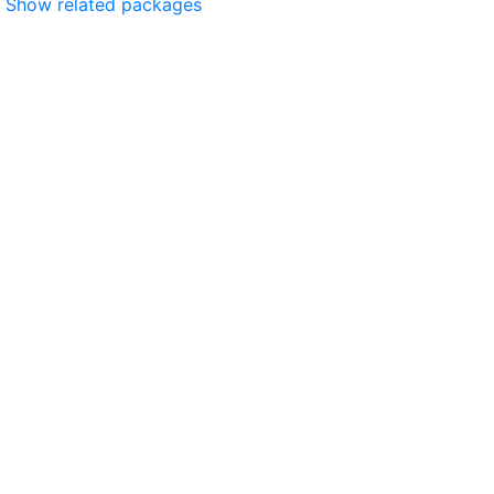
Show related packages