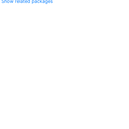
Show related packages