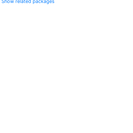
Show related packages