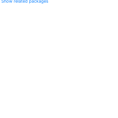
Show related packages