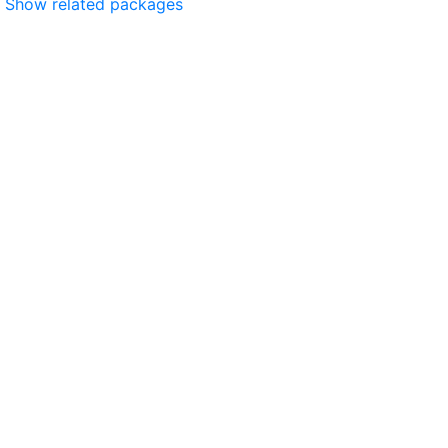
Show related packages