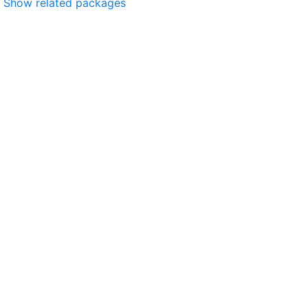
Show related packages