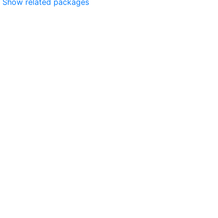
Show related packages