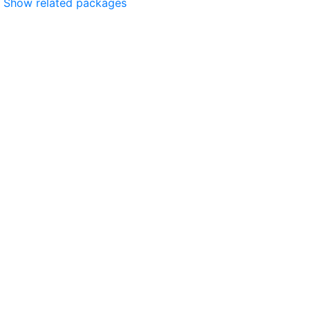
Show related packages