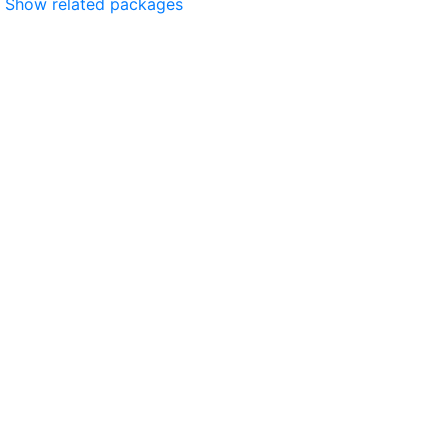
Show related packages