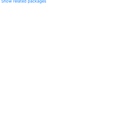
Show related packages