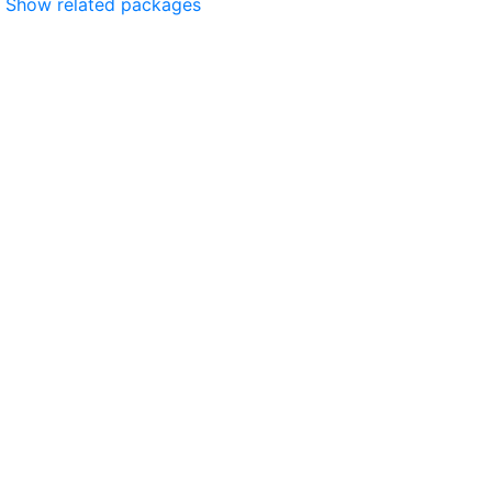
Show related packages