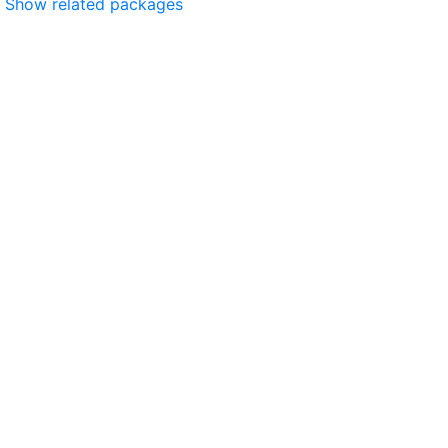
Show related packages