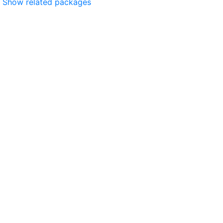
Show related packages