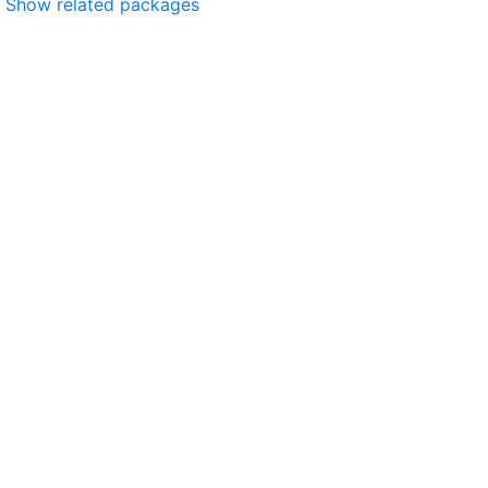
Show related packages