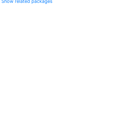
Show related packages