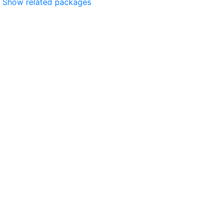
Show related packages