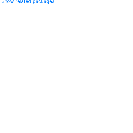
Show related packages