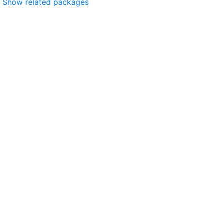
Show related packages