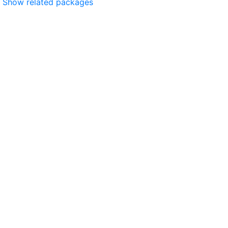
Show related packages