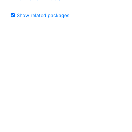
Show related packages