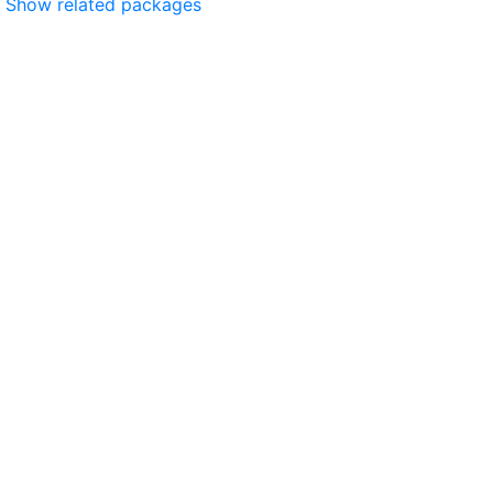
Show related packages