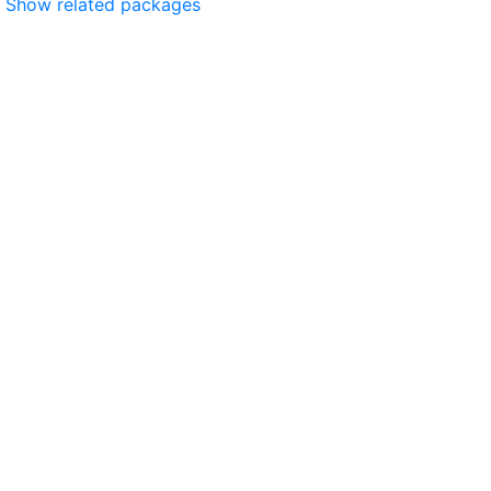
Show related packages