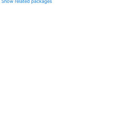
Show related packages