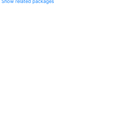
Show related packages