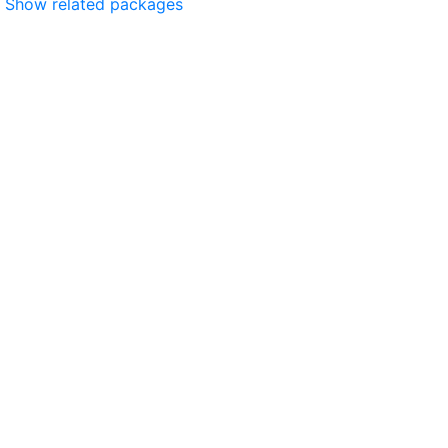
Show related packages